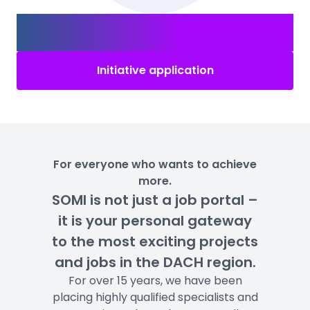
Not the right job?
Send us your application
anyway!
Initiative application
For everyone who wants to achieve
more.
SOMI is not just a job portal –
it is your personal gateway
to the most exciting projects
and jobs in the DACH region.
For over 15 years, we have been
placing highly qualified specialists and