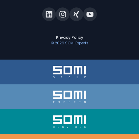
Privacy Policy
©
2026
SOMI Experts