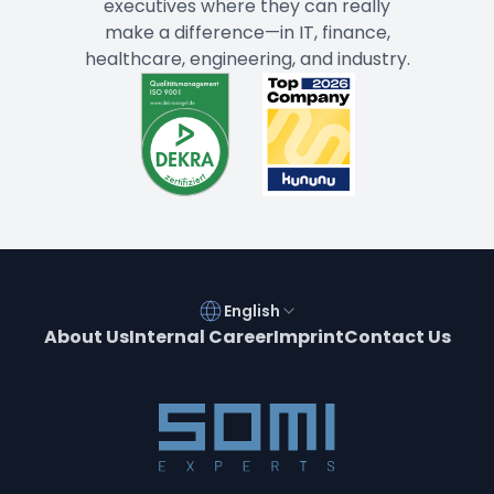
executives where they can really
make a difference—in IT, finance,
healthcare, engineering, and industry.
English
About Us
Internal Career
Imprint
Contact Us