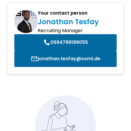
Your contact person
Jonathan Tesfay
Recruiting Manager
0694789189055
jonathan.tesfay@somi.de