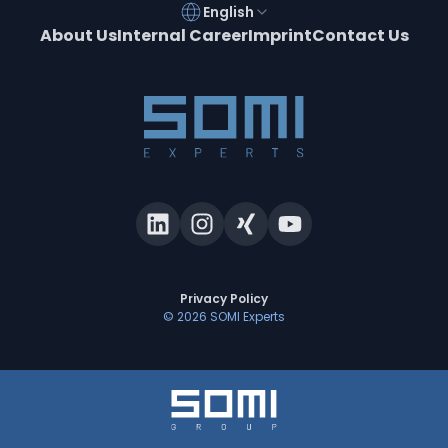
English
About Us
Internal Career
Imprint
Contact Us
Privacy Policy
©
2026
SOMI Experts