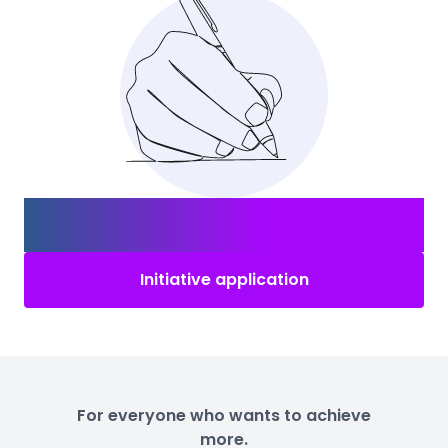
Not the right job?
Send us your application
anyway!
Initiative application
For everyone who wants to achieve
more.