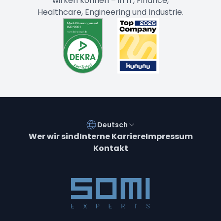
wirken können – in IT, Finance,
Healthcare, Engineering und Industrie.
Deutsch
Wer wir sind
Interne Karriere
Impressum
Kontakt