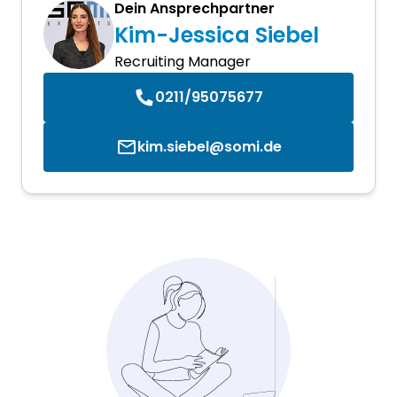
Dein Ansprechpartner
Kim-Jessica Siebel
Recruiting Manager
0211/95075677
kim.siebel@somi.de