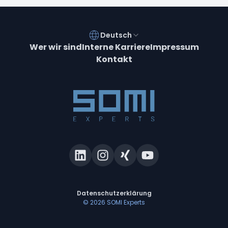
Deutsch
Wer wir sind
Interne Karriere
Impressum
Kontakt
Datenschutzerklärung
©
2026
SOMI Experts