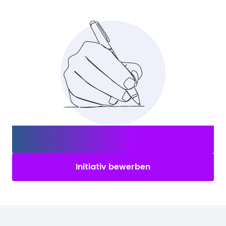
Nicht das Richtige für Dich?
Bewerbe Dich
initiativ!
Initiativ bewerben