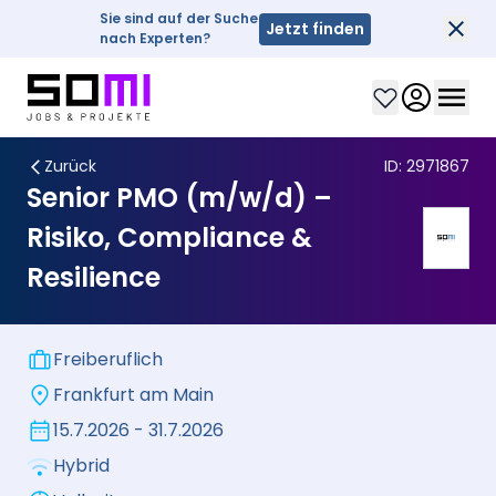
Sie sind auf der Suche
Jetzt finden
Sch
nach Experten?
Clos
Zurück
ID:
2971867
Senior PMO (m/w/d) –
Risiko, Compliance &
Resilience
Freiberuflich
Frankfurt am Main
15.7.2026 - 31.7.2026
Hybrid