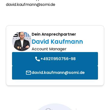
david.kaufmann@somi.de
Dein Ansprechpartner
David Kaufmann
Account Manager
+49211950756-98
david.kaufmann@somi.de