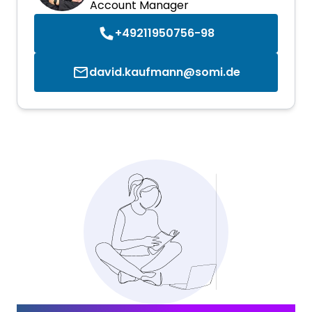
Account Manager
+49211950756-98
david.kaufmann@somi.de