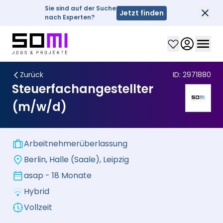
Sie sind auf der Suche
Jetzt finden
Sch
nach Experten?
Clos
Zurück
ID:
2971880
Steuerfachangestellter
(m/w/d)
Arbeitnehmerüberlassung
Berlin, Halle (Saale), Leipzig
asap - 18 Monate
Hybrid
Vollzeit