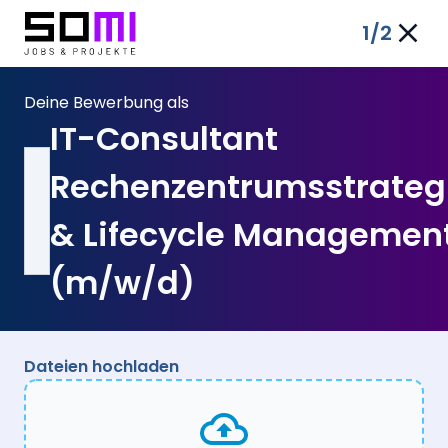
1
/2
Deine Bewerbung als
IT-Consultant
Rechenzentrumsstrateg
& Lifecycle Managemen
(m/w/d)
Dateien hochladen