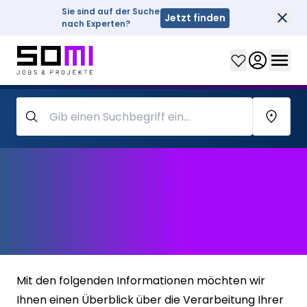
Sie sind auf der Suche
Jetzt finden
Sch
nach Experten?
Clos
Wohno
Datenschutzhinweise für
Mitarbeiter, Leiharbeitnehmer
und Freiberufler
Mit den folgenden Informationen möchten wir
Ihnen einen Überblick über die Verarbeitung Ihrer