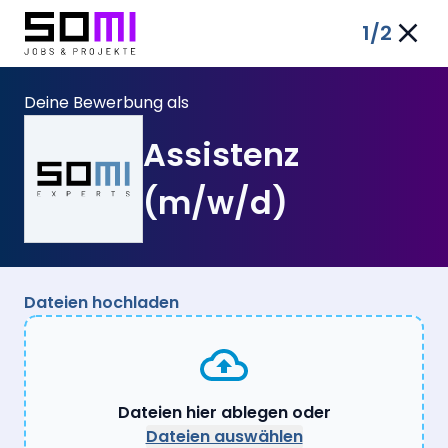
1
/2
Deine Bewerbung als
Assistenz
(m/w/d)
Dateien hochladen
Dateien hier ablegen oder
Dateien auswählen